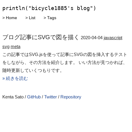
println("bicycle1885's blog")
Home
List
Tags
ブログ記事にSVGで図を描く
2020-04-04
javascript
svg
meta
この記事ではSVG.jsを使って記事にSVGの図を挿入するテスト
をしながら、その方法を紹介します。 いい方法が見つかれば、
随時更新していくつもりです。
» 続きを読む
Kenta Sato /
GitHub
/
Twitter
/
Repository